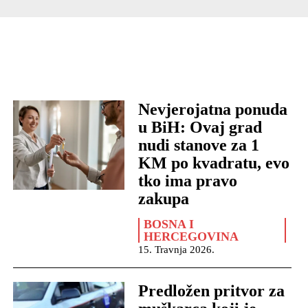
Nevjerojatna ponuda
u BiH: Ovaj grad
nudi stanove za 1
KM po kvadratu, evo
tko ima pravo
zakupa
BOSNA I
HERCEGOVINA
15. Travnja 2026.
Predložen pritvor za