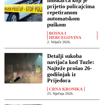
muškarca koji je
prijetio policajcima
repetiranom
automatskom
puškom
BOSNA I
HERCEGOVINA
2. Veljače 2026.
Detalji sukoba
navijača kod Tuzle:
Najteže prošao 26-
godišnjak iz
Prijedora
CRNA KRONIKA
25. Siječnja 2026.