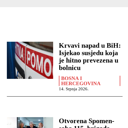
Krvavi napad u BiH:
Isjekao susjedu koja
je hitno prevezena u
bolnicu
BOSNA I
HERCEGOVINA
14. Srpnja 2026.
Otvorena Spomen-