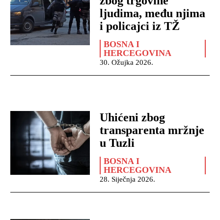
zbog trgovine
ljudima, među njima
i policajci iz TŽ
BOSNA I
HERCEGOVINA
30. Ožujka 2026.
Uhićeni zbog
transparenta mržnje
u Tuzli
BOSNA I
HERCEGOVINA
28. Siječnja 2026.