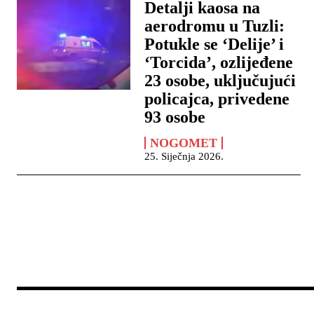
Detalji kaosa na
aerodromu u Tuzli:
Potukle se ‘Delije’ i
‘Torcida’, ozlijeđene
23 osobe, uključujući
policajca, privedene
93 osobe
NOGOMET
25. Siječnja 2026.