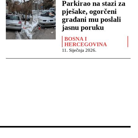
Parkirao na stazi za
pješake, ogorčeni
građani mu poslali
jasnu poruku
BOSNA I
HERCEGOVINA
11. Siječnja 2026.