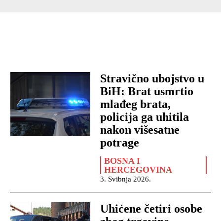
Stravično ubojstvo u
BiH: Brat usmrtio
mlađeg brata,
policija ga uhitila
nakon višesatne
potrage
BOSNA I
HERCEGOVINA
3. Svibnja 2026.
Uhićene četiri osobe