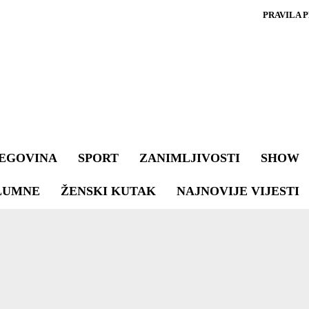
PRAVILA 
EGOVINA
SPORT
ZANIMLJIVOSTI
SHOW
LUMNE
ŽENSKI KUTAK
NAJNOVIJE VIJESTI