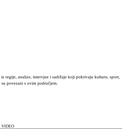
regije, analize, intervjue i sadržaje koji pokrivaju kulturu, sport,
oji su povezani s ovim područjem.
VIDEO