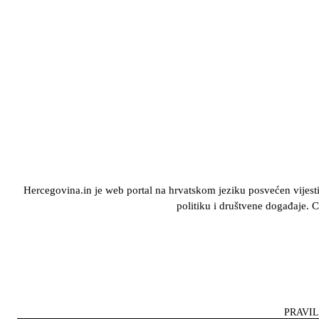
Hercegovina.in je web portal na hrvatskom jeziku posvećen vijestima
politiku i društvene događaje. C
PRAVIL