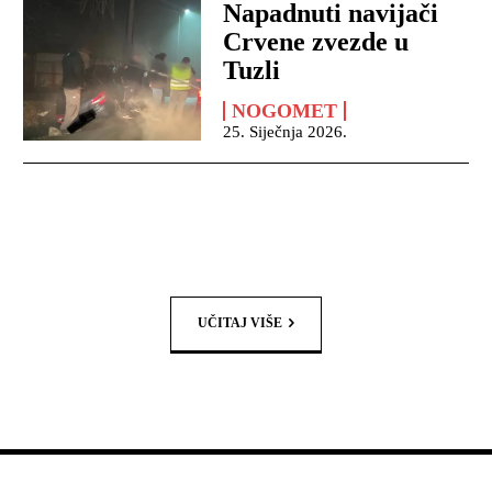
Napadnuti navijači
Crvene zvezde u
Tuzli
NOGOMET
25. Siječnja 2026.
UČITAJ VIŠE