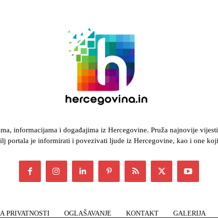
, informacijama i događajima iz Hercegovine. Pruža najnovije vijesti iz 
ilj portala je informirati i povezivati ljude iz Hercegovine, kao i one k
A PRIVATNOSTI
OGLAŠAVANJE
KONTAKT
GALERIJA