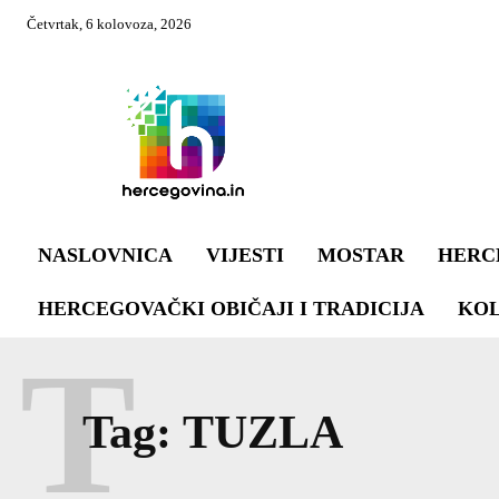
Četvrtak, 6 kolovoza, 2026
NASLOVNICA
VIJESTI
MOSTAR
HERC
HERCEGOVAČKI OBIČAJI I TRADICIJA
KO
T
Tag:
TUZLA