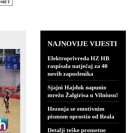
OMET
NAJNOVIJE VIJESTI
Elektroprivreda HZ HB
raspisala natječaj za 40
novih zaposlenika
Sjajni Hajduk napunio
mrežu Žalgirisa u Vilniusu!
Hezonja se emotivnim
pismom oprostio od Reala
Detalji teške prometne