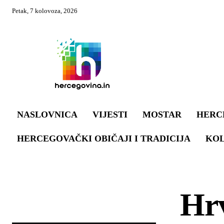
Petak, 7 kolovoza, 2026
NASLOVNICA
VIJESTI
MOSTAR
HERC
HERCEGOVAČKI OBIČAJI I TRADICIJA
KO
Hrv