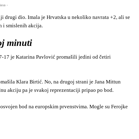
lasa -
 drugi dio. Imala je Hrvatska u nekoliko navrata +2, ali se
 i smislenih akcija.
oj minuti
-17 je Katarina Pavlović promašili jedini od četiri
omašila Klara Birtić. No, na drugoj strani je Jana Mittun
nu akciju pa je svakoj reprezentaciji pripao po bod.
vi osvojen bod na europskim prvenstvima. Mogle su Ferojke