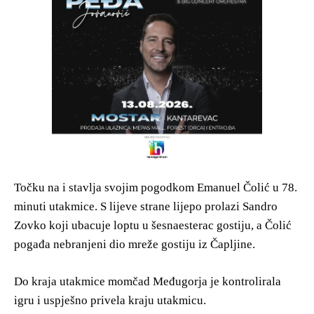
Točku na i stavlja svojim pogodkom Emanuel Čolić u 78.
minuti utakmice. S lijeve strane lijepo prolazi Sandro
Zovko koji ubacuje loptu u šesnaesterac gostiju, a Čolić
pogađa nebranjeni dio mreže gostiju iz Čapljine.
Do kraja utakmice momčad Međugorja je kontrolirala
igru i uspješno privela kraju utakmicu.