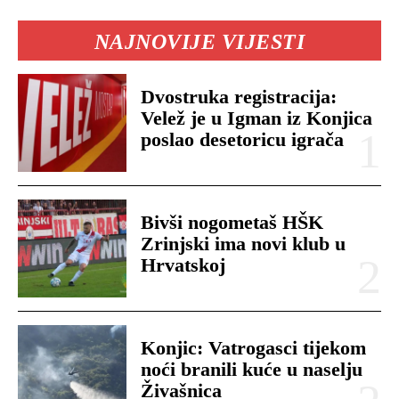
NAJNOVIJE VIJESTI
Dvostruka registracija:
Velež je u Igman iz Konjica
poslao desetoricu igrača
Bivši nogometaš HŠK
Zrinjski ima novi klub u
Hrvatskoj
Konjic: Vatrogasci tijekom
noći branili kuće u naselju
Živašnica