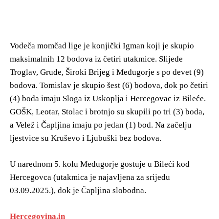
Vodeča momčad lige je konjički Igman koji je skupio
maksimalnih 12 bodova iz četiri utakmice. Slijede
Troglav, Grude, Široki Brijeg i Međugorje s po devet (9)
bodova. Tomislav je skupio šest (6) bodova, dok po četiri
(4) boda imaju Sloga iz Uskoplja i Hercegovac iz Bileće.
GOŠK, Leotar, Stolac i brotnjo su skupili po tri (3) boda,
a Velež i Čapljina imaju po jedan (1) bod. Na začelju
ljestvice su Kruševo i Ljubuški bez bodova.
U narednom 5. kolu Međugorje gostuje u Bileći kod
Hercegovca (utakmica je najavljena za srijedu
03.09.2025.), dok je Čapljina slobodna.
Hercegovina.in