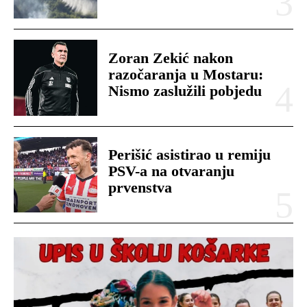
Zoran Zekić nakon
razočaranja u Mostaru:
Nismo zaslužili pobjedu
Perišić asistirao u remiju
PSV-a na otvaranju
prvenstva