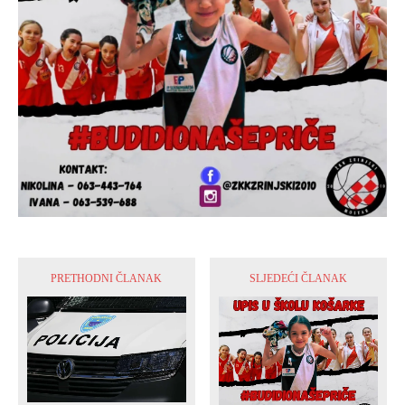
PRETHODNI ČLANAK
SLJEDEĆI ČLANAK