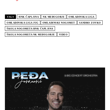
TAGS
HNK ČAPLJINA
NK MEĐUGORJE
OMLADINSKA LIGA
OMLADINSKA LIGA JUG
OMLADINSKI NOGOMET
SANDRO ZOVKO
ŠKOLA NOGOMETA HNK ČAPLJINA
ŠKOLA NOGOMETA NK MEĐUGORJE
VIDEO